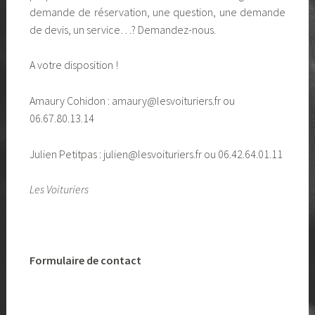
demande de réservation, une question, une demande
de devis, un service…? Demandez-nous.
A votre disposition !
Amaury Cohidon : amaury@lesvoituriers.fr ou
06.67.80.13.14
Julien Petitpas : julien@lesvoituriers.fr ou 06.42.64.01.11
Les Voituriers
Formulaire de contact